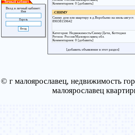
Личный кабинет
Комментариев: 0 [добавить]
Вход в личный кабинет:
Имя
::
СНИМУ
Сниму дом или квартиру в д.Воробьево на июль-август. 
Пароль
89038159642
Категория: Недвижимость/Сниму/Дачи, Коттеджи
Регион: Россия/Малоярославец обл.
Комментариев: 0 [добавить]
[добавить объявление в этот раздел]
© г малоярославец, недвижимость гор
малоярославец квартир