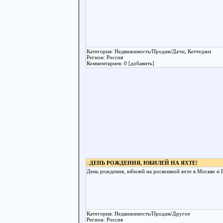
Категория: Недвижимость/Продам/Дачи, Коттеджи
Регион: Россия
Комментариев: 0 [добавить]
::
ДЕНЬ РОЖДЕНИЯ, ЮБИЛЕЙ НА ЯХТЕ!
День рождения, юбилей на роскошной яхте в Москве и 
Категория: Недвижимость/Продам/Другое
Регион: Россия