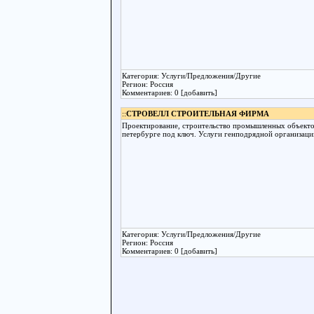
Категория: Услуги/Предложения/Другие
Регион: Россия
Комментариев: 0 [добавить]
::
СТРОВЕЛЛ СТРОИТЕЛЬНАЯ ФИРМА
Проектирование, строительство промышленных объектов
петербурге под ключ. Услуги генподрядной организации
Категория: Услуги/Предложения/Другие
Регион: Россия
Комментариев: 0 [добавить]