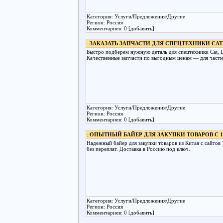
Категория: Услуги/Предложения/Другие
Регион: Россия
Комментариев: 0 [добавить]
::
ЗАКАЗАТЬ ЗАПЧАСТИ ДЛЯ СПЕЦТЕХНИКИ CAT
Быстро подберем нужную деталь для спецтехники Cat, L
Качественные запчасти по выгодным ценам — для частн
Категория: Услуги/Предложения/Другие
Регион: Россия
Комментариев: 0 [добавить]
::
ОПЫТНЫЙ БАЙЕР ДЛЯ ЗАКУПКИ ТОВАРОВ С 1
Надежный байер для закупки товаров из Китая с сайто
без переплат. Доставка в Россию под ключ.
Категория: Услуги/Предложения/Другие
Регион: Россия
Комментариев: 0 [добавить]