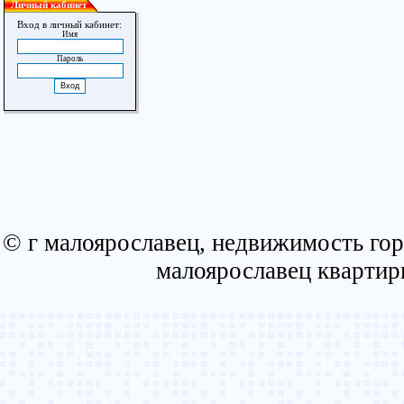
Личный кабинет
Вход в личный кабинет:
Имя
Пароль
© г малоярославец, недвижимость гор
малоярославец квартир