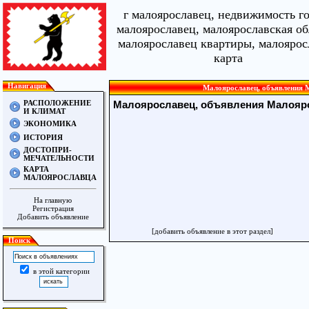
г малоярославец, недвижимость г
малоярославец, малоярославская об
малоярославец квартиры, малоярос
карта
Навигация
Малоярославец, объявления М
РАСПОЛОЖЕНИЕ
Малоярославец, объявления Малояр
И КЛИМАТ
ЭКОНОМИКА
ИСТОРИЯ
ДОСТОПРИ-
МЕЧАТЕЛЬНОСТИ
КАРТА
МАЛОЯРОСЛАВЦА
На главную
Регистрация
Добавить объявление
[добавить объявление в этот раздел]
Поиск
в этой категории